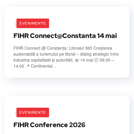
EVENIMENTE
14 May 2026
FIHR Connect@Constanta 14 mai
FIHR Connect @ Constanța: Litoralul 365 Creșterea
sustenabilă a turismului pe litoral – dialog strategic între
industria ospitalitatii și autorităti. 📅 14 mai 🕘 09:30 –
14:00 📍 Continental...
EVENIMENTE
17 April 2026
FIHR Conference 2026