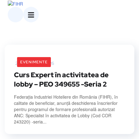
EVENIMENTE
22 September 2026
Curs Expert în activitatea de
lobby – PEO 349655 -Seria 2
Federația Industriei Hoteliere din România (FIHR), în
calitate de beneficiar, anunță deschiderea înscrierilor
pentru programul de formare profesională autorizat
ANC: Specialist în activitatea de Lobby (Cod COR
243220) -seria...