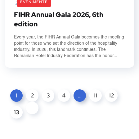
EVENIMENTE
26 February 2026
FIHR Annual Gala 2026, 6th
edition
Every year, the FIHR Annual Gala becomes the meeting
point for those who set the direction of the hospitality
industry. In 2026, this landmark continues. The
Romanian Hotel Industry Federation has the honor...
1
2
3
4
…
11
12
13