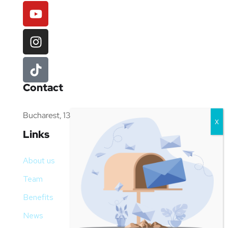
Contact
Bucharest, 13 Ion Ghica Street, 4th floor
Links
About us
Team
Benefits
News