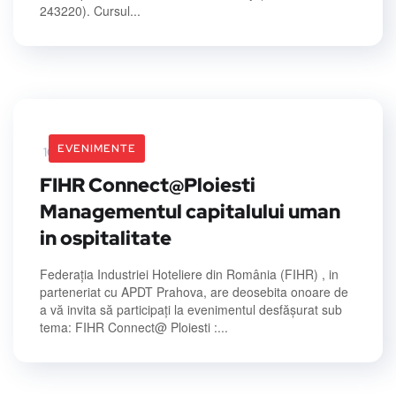
243220). Cursul...
EVENIMENTE
10 June 2026
FIHR Connect@Ploiesti
Managementul capitalului uman
in ospitalitate
Federația Industriei Hoteliere din România (FIHR) , in
parteneriat cu APDT Prahova, are deosebita onoare de
a vă invita să participați la evenimentul desfășurat sub
tema: FIHR Connect@ Ploiesti :...