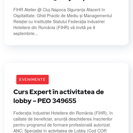
FIHR Atelier @ Cluj-Napoca Siguranța Afacerii în
Ospitalitate: Ghid Practic de Mediu și Managementul
Relației cu Instituțiile Statului Federația Industriei
Hoteliere din România (FIHR) vă invită pe 8
septembrie...
EVENIMENTE
21 July 2026
Curs Expert în activitatea de
lobby – PEO 349655
Federația Industriei Hoteliere din România (FIHR), în
calitate de beneficiar, anunță deschiderea înscrierilor
pentru programul de formare profesională autorizat
ANC: Specialist în activitatea de Lobby (Cod COR