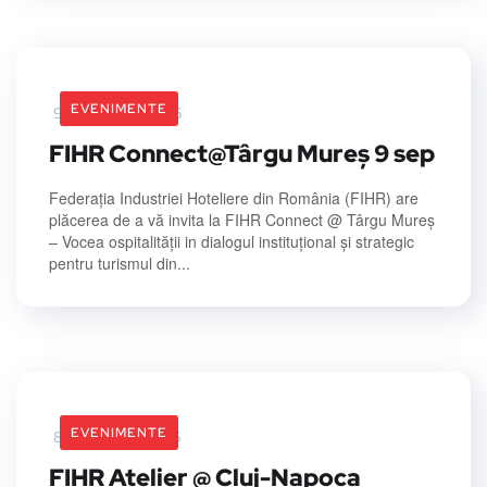
EVENIMENTE
9 September 2026
FIHR Connect@Târgu Mureș 9 sep
Federația Industriei Hoteliere din România (FIHR) are
plăcerea de a vă invita la FIHR Connect @ Târgu Mureș
– Vocea ospitalității in dialogul instituțional și strategic
pentru turismul din...
EVENIMENTE
8 September 2026
FIHR Atelier @ Cluj-Napoca